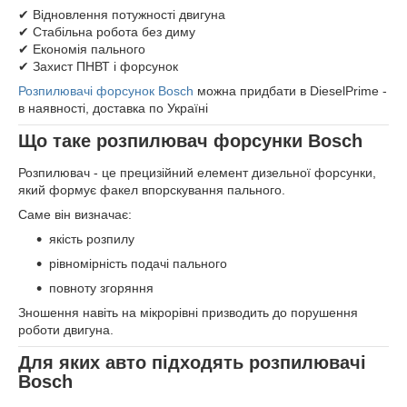
✔ Відновлення потужності двигуна
✔ Стабільна робота без диму
✔ Економія пального
✔ Захист ПНВТ і форсунок
Розпилювачі форсунок Bosch
можна придбати в DieselPrime -
в наявності, доставка по Україні
Що таке розпилювач форсунки Bosch
Розпилювач - це прецизійний елемент дизельної форсунки,
який формує факел впорскування пального.
Саме він визначає:
якість розпилу
рівномірність подачі пального
повноту згоряння
Зношення навіть на мікрорівні призводить до порушення
роботи двигуна.
Для яких авто підходять розпилювачі
Bosch