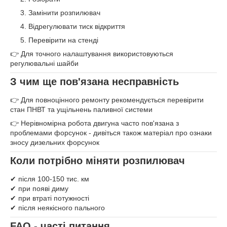
Замінити розпилювач
Відрегулювати тиск відкриття
Перевірити на стенді
👉 Для точного налаштування використовуються
регулювальні шайби
З чим ще пов'язана несправність
👉 Для повноцінного ремонту рекомендується перевірити
стан ПНВТ та ущільнень паливної системи
👉 Нерівномірна робота двигуна часто пов'язана з
проблемами форсунок - дивіться також матеріал про ознаки
зносу дизельних форсунок
Коли потрібно міняти розпилювач
✔ після 100-150 тис. км
✔ при появі диму
✔ при втраті потужності
✔ після неякісного пального
FAQ - часті питання