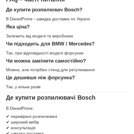
Де купити розпилювач Bosch?
В DieselPrime - швидка доставка по Україні
Яка ціна?
Залежить від моделі та виробника
Чи підходить для BMW / Mercedes?
Так, при відповідності моделі форсунки
Чи можна замінити самостійно?
Можна, але потрібен стенд для регулювання
Це дешевше ніж форсунка?
Так, у кілька разів
Де купити розпилювачі Bosch
В DieselPrime:
✔ перевірені розпилювачі
✔ широкий вибір
✔ консультація
✔ швидка доставка