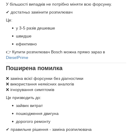
У більшості випадків не потрібно міняти всю форсунку.
✔ достатньо замінити розпилювач
Це:
у 3-5 разів дешевше
швидше
ефективно
👉 Купити розпилювач Bosch можна прямо зараз в
DieselPrime
Поширена помилка
❌ заміна всієї форсунки без діагностики
❌ використання неякісних аналогів
❌ ігнорування симптомів
Це призводить до:
зайвих витрат
пошкодження двигуна
дорогого ремонту
✔ правильне рішення - заміна розпилювача