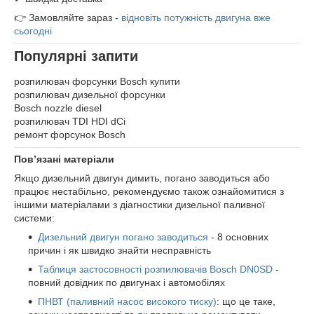
👉 Замовляйте зараз -
відновіть потужність двигуна вже
сьогодні
Популярні запити
розпилювач форсунки Bosch купити
розпилювач дизельної форсунки
Bosch nozzle diesel
розпилювач TDI HDI dCi
ремонт форсунок Bosch
Пов’язані матеріали
Якщо дизельний двигун димить, погано заводиться або
працює нестабільно, рекомендуємо також ознайомитися з
іншими матеріалами з діагностики дизельної паливної
системи:
Дизельний двигун погано заводиться
- 8 основних
причин і як швидко знайти несправність
Таблиця застосовності розпилювачів Bosch DN0SD
-
повний довідник по двигунах і автомобілях
ПНВТ (паливний насос високого тиску)
: що це таке,