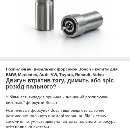
Розпилювачі дизельних форсунок Bosch - купити для
BMW, Mercedes, Audi, VW, Toyota, Renault, Volvo
Двигун втратив тягу, димить або зріс
розхід пального?
У більшості випадків причина - зношений розпилювач
дизельної форсунки Bosch.
Розпилювачі форсунок Bosch відповідають за точне
розпилення пального в камері згоряння. Від їх стану
залежить потужність двигуна, витрата пального та ресурс
всієї паливної системи.