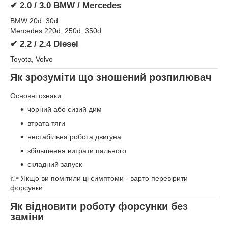
✔ 2.0 / 3.0 BMW / Mercedes
BMW 20d, 30d
Mercedes 220d, 250d, 350d
✔ 2.2 / 2.4 Diesel
Toyota, Volvo
Як зрозуміти що зношений розпилювач
Основні ознаки:
чорний або сизий дим
втрата тяги
нестабільна робота двигуна
збільшення витрати пального
складний запуск
👉 Якщо ви помітили ці симптоми - варто перевірити
форсунки
Як відновити роботу форсунки без
заміни