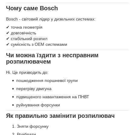
Чому саме Bosch
Bosch - світовий лідер у дизельних системах:
✔ точна геометрія
✔ довговічність
✔ стабільний розпил
✔ сумісність з OEM системами
Чи можна їздити з несправним
розпилювачем
Ні. Це призводить до:
пошкодження поршневої групи
перегріву двигуна
підвищеного навантаження на ПНВТ
руйнування форсунки
Як правильно замінити розпилювач
Зняти форсунку
Розібрати