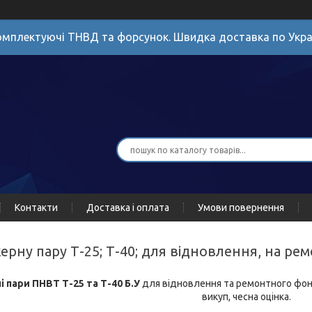
мплектуючі ТНВД та форсунок. Швидка доставка по Укра
Контакти
Доставка і оплата
Умови повернення
ерну пару Т-25; Т-40; для відновлення, на р
 пари ПНВТ Т-25 та Т-40 Б.У
для відновлення та ремонтного фонд
викуп, чесна оцінка.