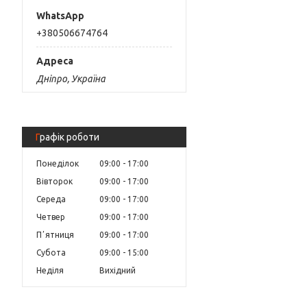
+380506674764
Дніпро, Україна
Графік роботи
Понеділок
09:00
17:00
Вівторок
09:00
17:00
Середа
09:00
17:00
Четвер
09:00
17:00
Пʼятниця
09:00
17:00
Субота
09:00
15:00
Неділя
Вихідний