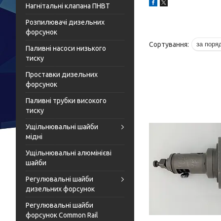
Нагнітальні клапана ПНВТ
Розпилювачі дизельних
форсунок
Паливні насоси низького
тиску
Проставки дизельних
форсунок
Паливні трубки високого
тиску
Ущільнювальні шайби
мідні
Ущільнювальні алюмінієві
шайби
Регулювальні шайби
дизельних форсунок
Регулювальні шайби
форсунок Common Rail