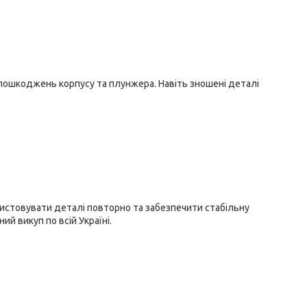
пошкоджень корпусу та плунжера. Навіть зношені деталі
истовувати деталі повторно та забезпечити стабільну
й викуп по всій Україні.