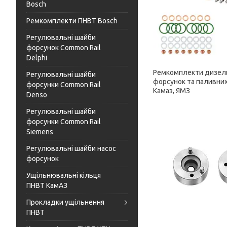
Bosch
Ремкомплекти ПНВТ Bosch
Регулювальні шайби
форсунок Common Rail
Delphi
Ремкомплекти дизел
Регулювальні шайби
форсунок та паливних
форсунки Common Rail
Камаз, ЯМЗ
Denso
Регулювальні шайби
форсунки Common Rail
Siemens
Регулювальні шайби насос
форсунок
Ущільнювальні кільця
ПНВТ КамАЗ
Прокладки ущільнення
ПНВТ