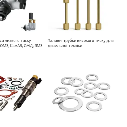
си низкого тиску
Паливні трубки високого тиску для
 ЮМЗ, КамАЗ, СМД, ЯМЗ
дизельної техніки