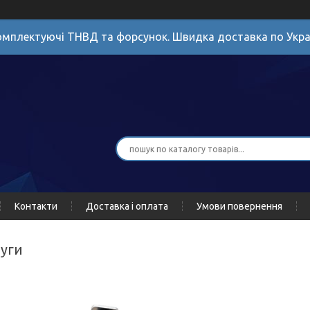
мплектуючі ТНВД та форсунок. Швидка доставка по Укра
Контакти
Доставка і оплата
Умови повернення
луги