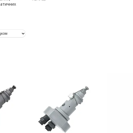
матичних