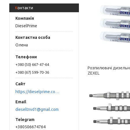
Контакти
DieselPrime
Олена
+380 (50) 667-47-64
Розпилювачі дизельн
+380 (67) 599-70-36
ZEXEL
https://dieselprime.com.ua/
dieseltnvd1@gmail.com
+380506674764