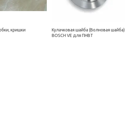
обки, кришки
Кулачковая шайба (Волновая шайба)
BOSCH VE для ПНВТ