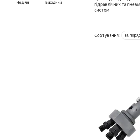
Неділя
Вихідний
гідравлічних та пнев
систем