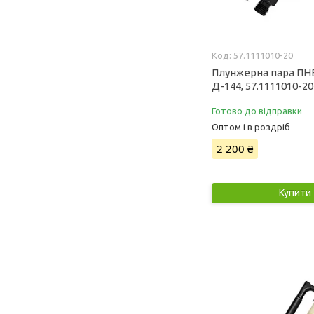
57.1111010-20
Плунжерна пара ПНВ
Д-144, 57.1111010-20
Готово до відправки
Оптом і в роздріб
2 200 ₴
Купити