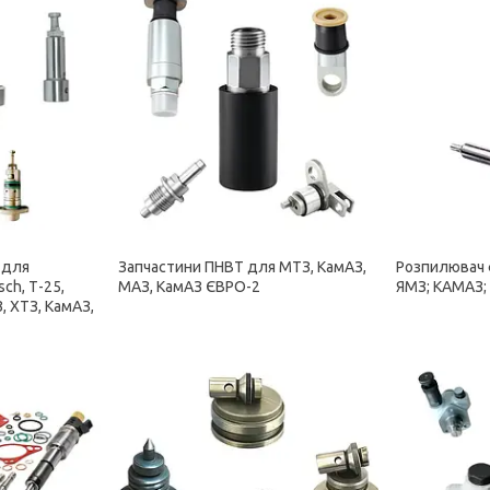
 для
Запчастини ПНВТ для МТЗ, КамАЗ,
Розпилювач 
ch, Т-25,
МАЗ, КамАЗ ЄВРО-2
ЯМЗ; КАМАЗ;
, ХТЗ, КамАЗ,