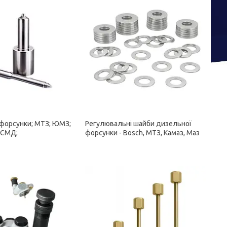
форсунки; МТЗ; ЮМЗ;
Регулювальні шайби дизельної
 СМД;
форсунки - Bosch, МТЗ, Камаз, Маз