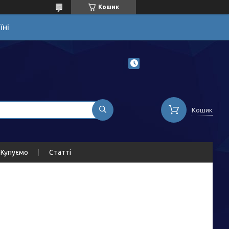
Кошик
їні
Кошик
Купуємо
Статті