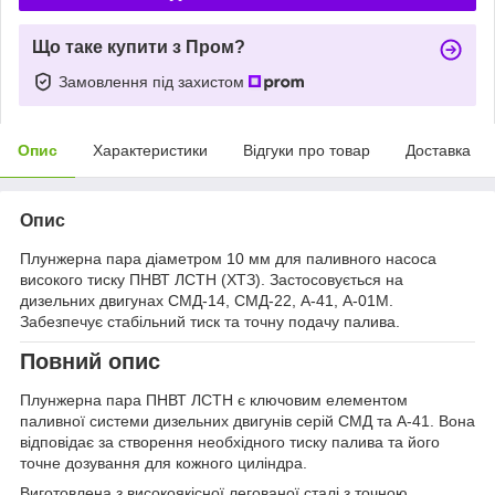
Що таке купити з Пром?
Замовлення під захистом
Опис
Характеристики
Відгуки про товар
Доставка
Опис
Плунжерна пара діаметром 10 мм для паливного насоса
високого тиску ПНВТ ЛСТН (ХТЗ). Застосовується на
дизельних двигунах СМД-14, СМД-22, А-41, А-01М.
Забезпечує стабільний тиск та точну подачу палива.
Повний опис
Плунжерна пара ПНВТ ЛСТН є ключовим елементом
паливної системи дизельних двигунів серій СМД та А-41. Вона
відповідає за створення необхідного тиску палива та його
точне дозування для кожного циліндра.
Виготовлена з високоякісної легованої сталі з точною