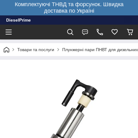
Комплектуючі ТНВД та форсунок. Швидка
доставка по Україні
DieselPrime
Товари та послуги
Плунжерні пари ПНВТ для дизельних 