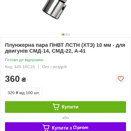
Плунжерна пара ПНВТ ЛСТН (ХТЗ) 10 мм - для
двигунів СМД-14, СМД-22, А-41
Готово до відправки
Код: 445.16С15
Опт і роздріб
360
₴
320 ₴
від 100 шт.
Купити
або
Купити з