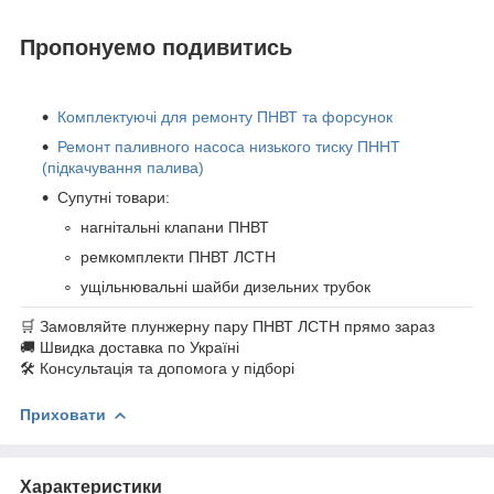
Пропонуемо подивитись
Комплектуючі для ремонту ПНВТ та форсунок
Ремонт паливного насоса низького тиску ПННТ
(підкачування палива)
Супутні товари:
нагнітальні клапани ПНВТ
ремкомплекти ПНВТ ЛСТН
ущільнювальні шайби дизельних трубок
🛒 Замовляйте плунжерну пару ПНВТ ЛСТН прямо зараз
🚚 Швидка доставка по Україні
🛠 Консультація та допомога у підборі
Приховати
Характеристики