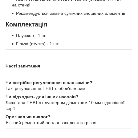
на стенді
Рекомендується заміна суміжних зношених елементів
Комплектація
Плунжер - 1 шт.
Гільза (втулка) - 1 шт.
Часті запитання
Чи потрібне регулювання після заміни?
Так, регулювання ПНВТ є обов'язковим.
Чи підходить для інших насосів?
Лише для ПНВТ з плунжером діаметром 10 мм відповідної
серії.
Оригінал чи аналог?
Якісний ремонтний аналог заводського рівня.