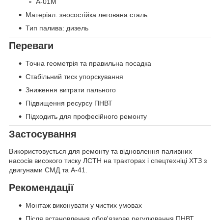
А-01М
Матеріал: зносостійка легована сталь
Тип палива: дизель
Переваги
Точна геометрія та правильна посадка
Стабільний тиск упорскування
Зниження витрати пального
Підвищення ресурсу ПНВТ
Підходить для професійного ремонту
Застосування
Використовується для ремонту та відновлення паливних
насосів високого тиску ЛСТН на тракторах і спецтехніці ХТЗ з
двигунами СМД та А-41.
Рекомендації
Монтаж виконувати у чистих умовах
Після встановлення обов'язкове регулювання ПНВТ