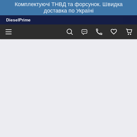
Комплектуючі ТНВД та форсунок. Швидка
доставка по Україні
DieselPrime