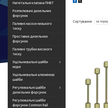
Нагнітальні клапана ПНВТ
Розпилювачі дизельних
форсунок
Паливні насоси низького
тиску
Проставки дизельних
форсунок
Паливні трубки високого
тиску
Ущільнювальні шайби
мідні
Ущільнювальні алюмінієві
шайби
Регулювальні шайби
дизельних форсунок
Регулювальні шайби
форсунок Common Rail