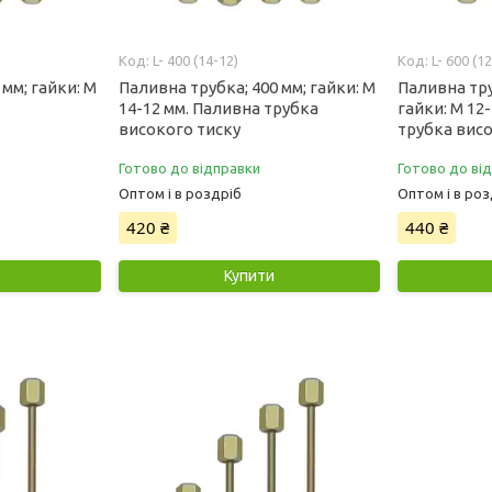
L- 400 (14-12)
L- 600 (1
 мм; гайки: М
Паливна трубка; 400 мм; гайки: М
Паливна тр
14-12 мм. Паливна трубка
гайки: М 12
високого тиску
трубка вис
Готово до відправки
Готово до ві
Оптом і в роздріб
Оптом і в роз
420 ₴
440 ₴
Купити