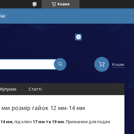
Кошик
їні
Кошик
Купуємо
Статті
 мм розмір гайок 12 мм-14 мм
 14 мм
, під ключ
17 мм та 19 мм
. Призначені для подачі