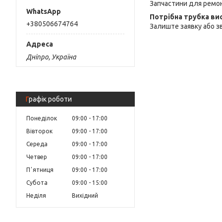
Запчастини для ремо
Потрібна трубка ви
+380506674764
Залиште заявку або зв
Дніпро, Україна
Графік роботи
Понеділок
09:00
17:00
Вівторок
09:00
17:00
Середа
09:00
17:00
Четвер
09:00
17:00
Пʼятниця
09:00
17:00
Субота
09:00
15:00
Неділя
Вихідний