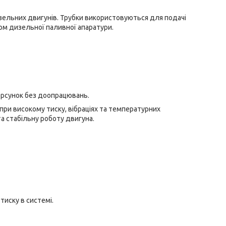
ельних двигунів. Трубки використовуються для подачі
м дизельної паливної апаратури.
форсунок без доопрацювань.
 при високому тиску, вібраціях та температурних
а стабільну роботу двигуна.
тиску в системі.