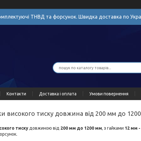
мплектуючі ТНВД та форсунок. Швидка доставка по Укра
Контакти
Доставка і оплата
Умови повернення
бки високого тиску довжина від 200 мм до 1200
сокого тиску
довжиною від
200 мм до 1200 мм
, з гайками
12 мм -
орсунок.