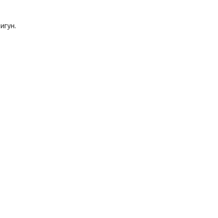
игун.