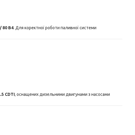
/ 80 B4
. Для коректної роботи паливної системи
.5 CDTI
, оснащених дизельними двигунами з насосами