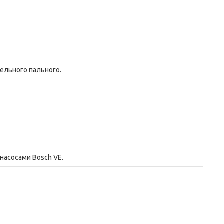
зельного пального.
насосами Bosch VE.