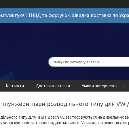
мплектуючі ТНВД та форсунок. Швидка доставка по Укра
Контакти
Доставка і оплата
Умови повернення
E плунжерні пари розподільного типу для VW /
дільного типу для ПНВТ Bosch VE застосовуються на дизельних авто
у упорскування та точної подачі пального. У наявності рішення дл