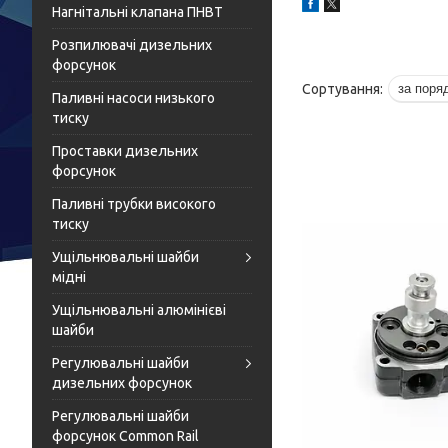
Нагнітальні клапана ПНВТ
Розпилювачі дизельних
форсунок
Паливні насоси низького
тиску
Проставки дизельних
форсунок
Паливні трубки високого
тиску
Ущільнювальні шайби
мідні
Ущільнювальні алюмінієві
шайби
Регулювальні шайби
дизельних форсунок
Регулювальні шайби
форсунок Common Rail