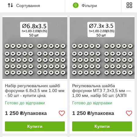
Сортування
0
Фільтри
Набір регулювальних шайб
Регулювальна шайба
форсунки 6.8х3.5 мм 1.00 мм
форсунки МТЗ 7,3×3,5 мм —
- 50 шт - купити ціна
1,00 мм, набір 50 шт. (АЗПІ
№172 / №216)
Готово до відправки
Готово до відправки
1 250
1 250
₴/упаковка
₴/упаковка
Купити
Купити