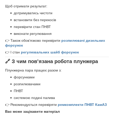
Щоб отримати результат:
дотримуватись чистоти
встановити без перекосів
перевірити стан ПНВТ
виконати регулювання
👉 Також обов’язково перевірити
розпилювачі дизельних
форсунок
👉 І стан
регулювальних шайб форсунок
🔗 З чим пов’язана робота плунжера
Плунжерна пара працює разом з:
форсунками
розпилювачами
ПНВТ
системою подачі палива
👉 Рекомендується перевіряти
ремкомплекти ПНВТ КамАЗ
Вас може зацікавити матеріал