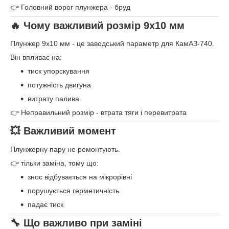
👉 Головний ворог плунжера - бруд
🔥 Чому важливий розмір 9х10 мм
Плунжер 9х10 мм - це заводський параметр для КамАЗ-740.
Він впливає на:
тиск упорскування
потужність двигуна
витрату палива
👉 Неправильний розмір - втрата тяги і перевитрата
💥 Важливий момент
Плунжерну пару не ремонтують.
👉 тільки заміна, тому що:
знос відбувається на мікрорівні
порушується герметичність
падає тиск
🔧 Що важливо при заміні