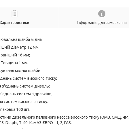
Характеристики
Інформація для замовлення
ювальна шайба мідна
ішній діаметр 12 мм;
Зовнішній 16 мм;
Товщина 1 мм
сування мідної шайби
днань систем високого тиску;
 з'єднань систем Дизель;
'єднань систем гідравліки;
я систем високого тиску.
паковка 100 шт.
стини дизельного паливного насоса високого тиску ЮМЗ, СМД, ЯМЗ
З, Delphi, Т-40, КамАЗ ЄВРО - 1, 2, ГАЗ.