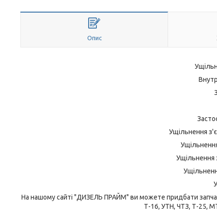
Опис
Ущільн
Внутр
Засто
Ущільнення з'є
Ущільнення
Ущільнення з
Ущільненн
У
На нашому сайті "ДИЗЕЛЬ ПРАЙМ" ви можете придбати запча
Т-16, УТН, ЧТЗ, Т-25, МТ