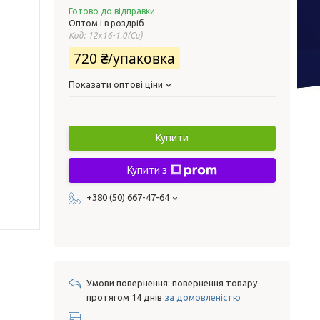
Готово до відправки
Оптом і в роздріб
Код:
12х16-1.0(Cu)
720 ₴/упаковка
Показати оптові ціни
Купити
Купити з
+380 (50) 667-47-64
повернення товару
протягом 14 днів
за домовленістю