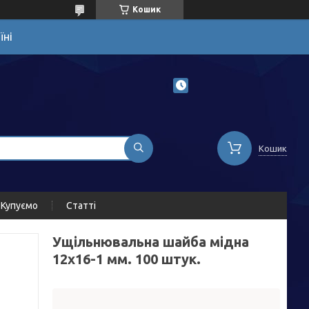
Кошик
їні
Кошик
Купуємо
Статті
Ущільнювальна шайба мідна
12х16-1 мм. 100 штук.