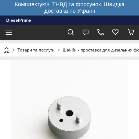
Комплектуючі ТНВД та форсунок. Швидка
доставка по Україні
DieselPrime
Товари та послуги
Шайби - проставки для дизельних ф