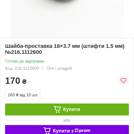
Шайба-проставка 18×3.7 мм (штифти 1.5 мм)
№216.1112600
Готово до відправки
Код: 216.1112600
Опт і роздріб
170
₴
160 ₴
від 10 шт.
Купити
або
Купити з