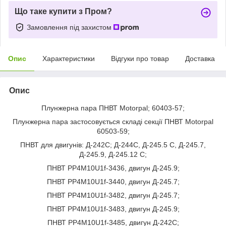
Що таке купити з Пром?
Замовлення під захистом
Опис
Характеристики
Відгуки про товар
Доставка
Опис
Плунжерна пара ПНВТ Motorpal; 60403-57;
Плунжерна пара застосовується складі секції ПНВТ Motorpal
60503-59;
ПНВТ для двигунів: Д-242C; Д-244C, Д-245.5 C, Д-245.7,
Д-245.9, Д-245.12 C;
ПНВТ PP4M10U1f-3436, двигун Д-245.9;
ПНВТ PP4M10U1f-3440, двигун Д-245.7;
ПНВТ PP4M10U1f-3482, двигун Д-245.7;
ПНВТ PP4M10U1f-3483, двигун Д-245.9;
ПНВТ PP4M10U1f-3485, двигун Д-242C;