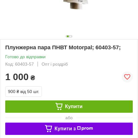
Плунжерна пара ПНВТ Motorpal; 60403-57;
Готово до відправки
Код: 60403-57
Опт і роздріб
1 000
₴
900 ₴
від 50 шт.
Купити
або
Купити з