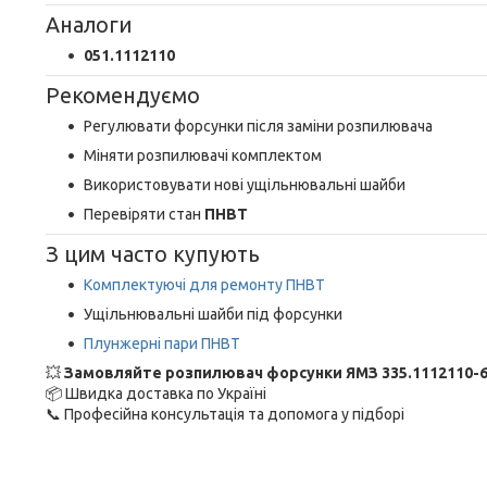
Аналоги
051.1112110
Рекомендуємо
Регулювати форсунки після заміни розпилювача
Міняти розпилювачі комплектом
Використовувати нові ущільнювальні шайби
Перевіряти стан
ПНВТ
З цим часто купують
Комплектуючі для ремонту ПНВТ
Ущільнювальні шайби під форсунки
Плунжерні пари ПНВТ
💥
Замовляйте розпилювач форсунки ЯМЗ 335.1112110-6
📦 Швидка доставка по Україні
📞 Професійна консультація та допомога у підборі