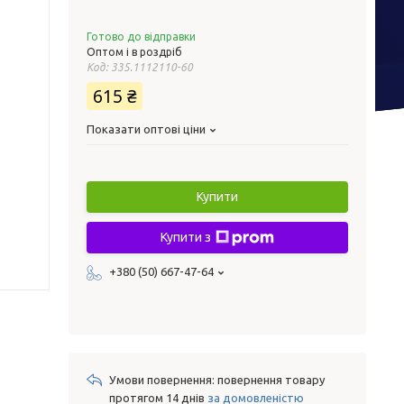
Готово до відправки
Оптом і в роздріб
Код:
335.1112110-60
615 ₴
Показати оптові ціни
Купити
Купити з
+380 (50) 667-47-64
повернення товару
протягом 14 днів
за домовленістю