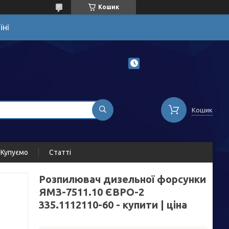
Кошик
їні
Кошик
Купуємо
Статті
Розпилювач дизельної форсунки
ЯМЗ-7511.10 ЄВРО-2
335.1112110-60 - купити | ціна