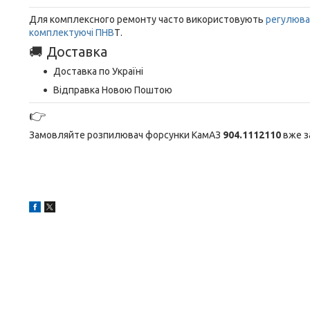
Для комплексного ремонту часто використовують
регулюва
комплектуючі ПНВ
Т.
🚚 Доставка
Доставка по Україні
Відправка Новою Поштою
👉
Замовляйте розпилювач форсунки КамАЗ
904.1112110
вже з