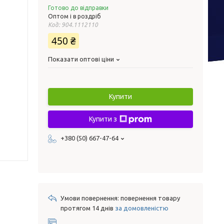
Готово до відправки
Оптом і в роздріб
Код:
904.1112110
450 ₴
Показати оптові ціни
Купити
Купити з
+380 (50) 667-47-64
повернення товару
протягом 14 днів
за домовленістю