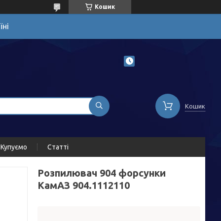
Кошик
їні
Кошик
Купуємо
Статті
Розпилювач 904 форсунки
КамАЗ 904.1112110