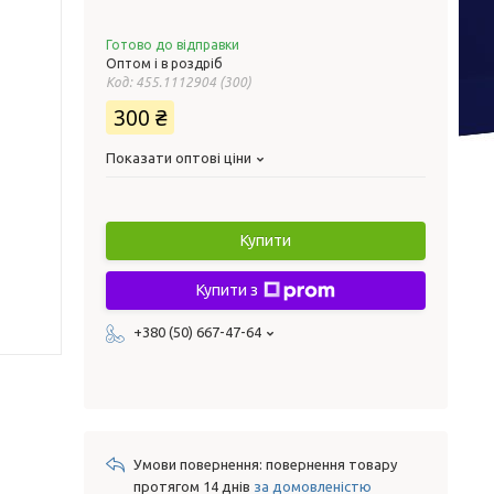
Готово до відправки
Оптом і в роздріб
Код:
455.1112904 (300)
300 ₴
Показати оптові ціни
Купити
Купити з
+380 (50) 667-47-64
повернення товару
протягом 14 днів
за домовленістю