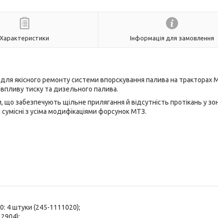
Характеристики
Інформація для замовлення
я якісного ремонту системи впорскування палива на тракторах МТ
 впливу тиску та дизельного палива.
 що забезпечують щільне прилягання й відсутність протікань у зон
 сумісні з усіма модифікаціями форсунок МТЗ.
: 4 штуки (245-1111020);
2904);