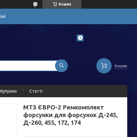
Кошик
їні
Кошик
Купуємо
Статті
МТЗ ЄВРО-2 Ремкомплект
форсунки для форсунок Д-245,
Д-260, 455, 172, 174