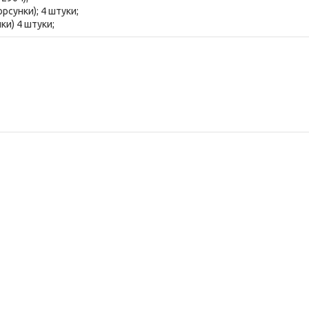
рсунки); 4 штуки;
ки) 4 штуки;