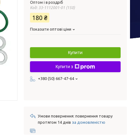
Оптом і в роздріб
Код:
33-1112001-01 (150)
180 ₴
Показати оптові ціни
Купити
Купити з
+380 (50) 667-47-64
повернення товару
протягом 14 днів
за домовленістю