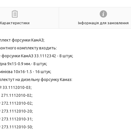
Характеристики
Інформація для замовлення
лект форсунки КамАЗ;
монтного комплекту входить:
форсунки КамАЗ 33.1112342 - 8 штук;
на 9х15-0.9 мм.- 8 штук;
нієва 10х16-1.5 - 16 штук;
лектут на дизельну форсунку Камаз:
 33.1112010-03;
271.1112010-02;
 272.1112010-02;
 273.1112010-20;
 273.1112010-31;
 273.1112010-50;