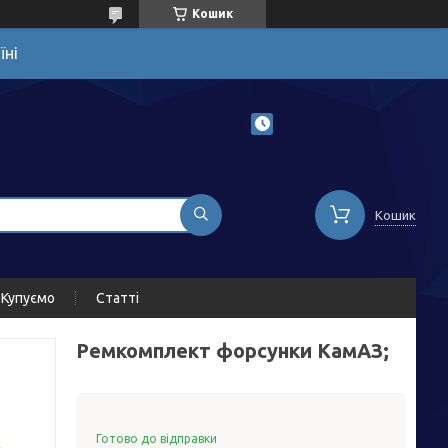
Кошик
їні
Кошик
Купуємо
Статті
Ремкомплект форсунки КамАЗ;
Готово до відправки