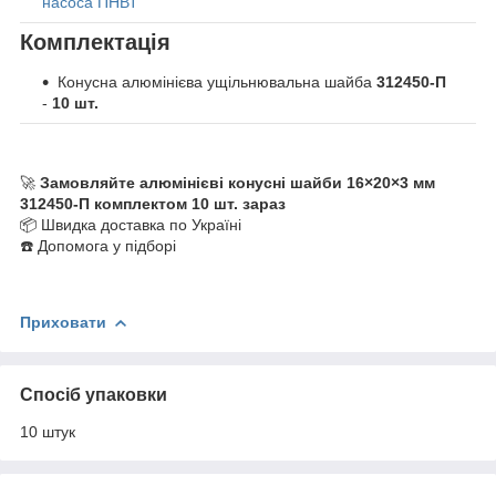
насоса ПНВТ
Комплектація
Конусна алюмінієва ущільнювальна шайба
312450-П
-
10 шт.
🚀
Замовляйте алюмінієві конусні шайби 16×20×3 мм
312450-П комплектом 10 шт. зараз
📦 Швидка доставка по Україні
☎️ Допомога у підборі
Приховати
Спосіб упаковки
10 штук