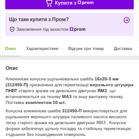
Купити з
Що таке купити з Пром?
Замовлення під захистом
Опис
Характеристики
Відгуки про товар
Доставка
Опис
Алюмінієва конусна ущільнювальна шайба
16х20-3 мм
(312450-П)
призначена для герметизації
верхнього штуцера
ПНВТ
старого зразка на дизельних двигунах
ЯМЗ
, що
встановлюються на техніку
МАЗ
та іншу вантажну техніку.
Поставка
комплектом 10 шт.
Конусна алюмінієва шайба
312450-П
використовується для
ущільнення верхнього штуцера паливного насоса високого
тиску старого зразка на дизельних двигунах ЯМЗ . Конусна
форма забезпечує щільну посадку та стабільну герметизацію
зʼєднання без пошкодження поверхонь.