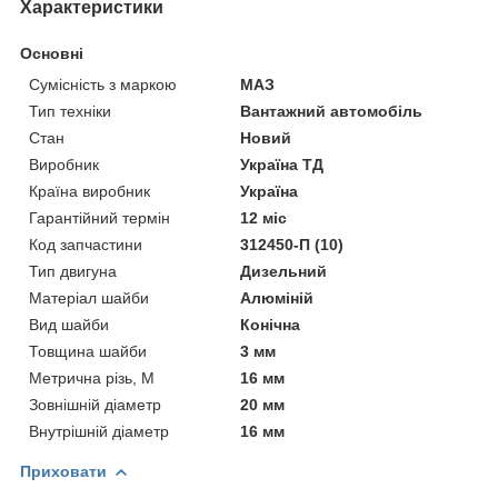
Характеристики
Основні
Сумісність з маркою
МАЗ
Тип техніки
Вантажний автомобіль
Стан
Новий
Виробник
Україна ТД
Країна виробник
Україна
Гарантійний термін
12 міс
Код запчастини
312450-П (10)
Тип двигуна
Дизельний
Матеріал шайби
Алюміній
Вид шайби
Конічна
Товщина шайби
3 мм
Метрична різь, М
16 мм
Зовнішній діаметр
20 мм
Внутрішній діаметр
16 мм
Приховати