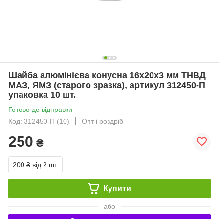
Шайба алюмінієва конусна 16х20х3 мм ТНВД
МАЗ, ЯМЗ (старого зразка), артикул 312450-П
упаковка 10 шт.
Готово до відправки
Код: 312450-П (10)
Опт і роздріб
250
₴
200 ₴
від 2 шт.
Купити
або