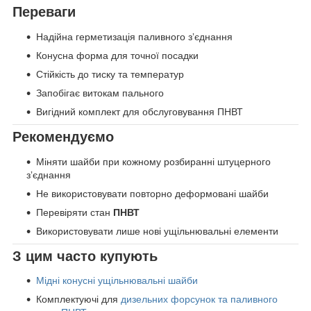
Переваги
Надійна герметизація паливного зʼєднання
Конусна форма для точної посадки
Стійкість до тиску та температур
Запобігає витокам пального
Вигідний комплект для обслуговування ПНВТ
Рекомендуємо
Міняти шайби при кожному розбиранні штуцерного
зʼєднання
Не використовувати повторно деформовані шайби
Перевіряти стан
ПНВТ
Використовувати лише нові ущільнювальні елементи
З цим часто купують
Мідні конусні ущільнювальні шайби
Комплектуючі для
дизельних форсунок та паливного