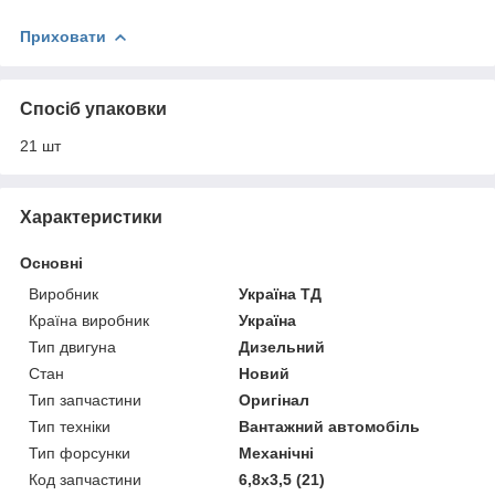
Приховати
Спосіб упаковки
21 шт
Характеристики
Основні
Виробник
Україна ТД
Країна виробник
Україна
Тип двигуна
Дизельний
Стан
Новий
Тип запчастини
Оригінал
Тип техніки
Вантажний автомобіль
Тип форсунки
Механічні
Код запчастини
6,8х3,5 (21)