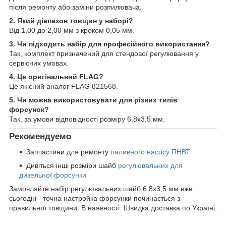
після ремонту або заміни розпилювача.
2. Який діапазон товщин у наборі?
Від 1,00 до 2,00 мм з кроком 0,05 мм.
3. Чи підходить набір для професійного використання?
Так, комплект призначений для стендової регулювання у
сервісних умовах.
4. Це оригінальний FLAG?
Це якісний аналог FLAG 821568.
5. Чи можна використовувати для різних типів
форсунок?
Так, за умови відповідності розміру 6,8х3,5 мм.
Рекомендуемо
Запчастини для ремонту
паливного насосу ПНВТ
Дивіться інші розміри шайб
регулювальних для
дизельної форсунки
Замовляйте набір регулювальних шайб 6,8х3,5 мм вже
сьогодні - точна настройка форсунки починається з
правильної товщини. В наявності. Швидка доставка по Україні.