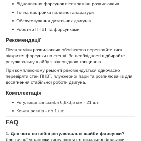
Відновлення форсунок після заміни розпилювача
Точна настройка паливної апаратури
Обслуговування дизельних двигунів
Роботи з ПНВТ та форсунками
Рекомендації
Після заміни розпилювача обов'язково перевіряйте тиск
відкриття форсунки на стенді. За необхідності підбирайте
регулювальну шайбу з відповідною товщиною.
При комплексному ремонті рекомендується одночасно
перевіряти стан ПНВТ, плунжерної пари та розпилювачів для
досягнення стабільної роботи двигуна.
Комплектація
Регулювальні шайби 6,8х3,5 мм - 21 шт.
Кожен розмір - по 1 шт.
FAQ
1. Для чого потрібні регулювальні шайби форсунки?
Для точної установки тиску відкриття дизельної форсунки