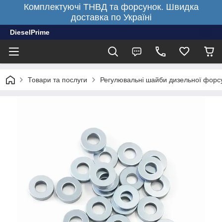
Комплектуючі ТНВД та форсунок. Швидка
доставка по Україні
DieselPrime
Товари та послуги
Регулювальні шайби дизельної форсу