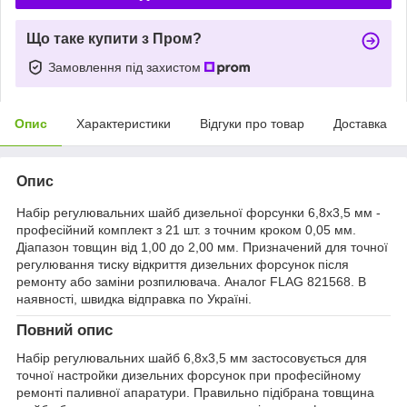
Що таке купити з Пром?
Замовлення під захистом
Опис
Характеристики
Відгуки про товар
Доставка
Опис
Набір регулювальних шайб дизельної форсунки 6,8х3,5 мм -
професійний комплект з 21 шт. з точним кроком 0,05 мм.
Діапазон товщин від 1,00 до 2,00 мм. Призначений для точної
регулювання тиску відкриття дизельних форсунок після
ремонту або заміни розпилювача. Аналог FLAG 821568. В
наявності, швидка відправка по Україні.
Повний опис
Набір регулювальних шайб 6,8х3,5 мм застосовується для
точної настройки дизельних форсунок при професійному
ремонті паливної апаратури. Правильно підібрана товщина