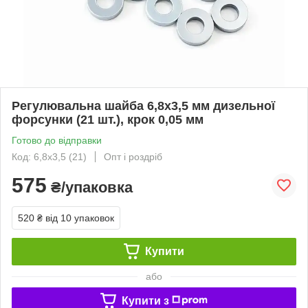
Регулювальна шайба 6,8х3,5 мм дизельної
форсунки (21 шт.), крок 0,05 мм
Готово до відправки
Код: 6,8х3,5 (21)
Опт і роздріб
575
₴/упаковка
520 ₴
від 10 упаковок
Купити
або
Купити з