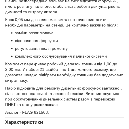
шайби безпосередньо впливає на тиск відкриття форсунки,
якість розпилу пального, стабільність роботи двигуна, рівень
димності та витрату дизеля.
Крок 0,05 мм дозволяє максимально точно виставити
необхідні параметри на стенді. Це критично важливо після:
заміни розпилювача
відновлення форсунки
регулювання після ремонту
комплексного обслуговування паливної системи
Комплект перекриває робочий діапазон товщин від 1,00 до
2,00 мм. У наборі 21 шайба - по 1 шт. кожного розміру, що
дозволяє швидко підібрати необхідну товщину без додаткових
витрат часу.
Набір підходить для ремонту дизельних форсунок вантажної,
сільськогосподарської та легкової техніки. Використовується
при обслуговуванні дизельних систем разом з перевіркою
ПНВТ та стану розпилювачів.
Аналог - FLAG 821568.
Характеристики