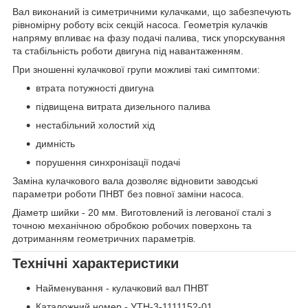
Вал виконаний із симетричними кулачками, що забезпечують
рівномірну роботу всіх секцій насоса. Геометрія кулачків
напряму впливає на фазу подачі палива, тиск упорскування
та стабільність роботи двигуна під навантаженням.
При зношенні кулачкової групи можливі такі симптоми:
втрата потужності двигуна
підвищена витрата дизельного палива
нестабільний холостий хід
димність
порушення синхронізації подачі
Заміна кулачкового вала дозволяє відновити заводські
параметри роботи ПНВТ без повної заміни насоса.
Діаметр шийки - 20 мм. Виготовлений із легованої сталі з
точною механічною обробкою робочих поверхонь та
дотриманням геометричних параметрів.
Технічні характеристики
Найменування - кулачковий вал ПНВТ
Каталожний номер - УТН-3-1111152-01