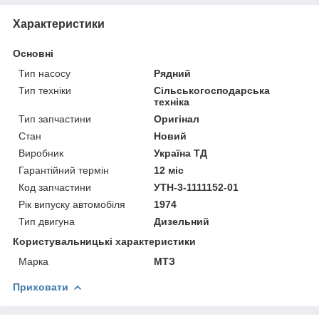
Характеристики
Основні
Тип насосу
Рядний
Тип техніки
Сільськогосподарська
техніка
Тип запчастини
Оригінал
Стан
Новий
Виробник
Україна ТД
Гарантійний термін
12 міс
Код запчастини
УТН-3-1111152-01
Рік випуску автомобіля
1974
Тип двигуна
Дизельний
Користувальницькі характеристики
Марка
МТЗ
Приховати