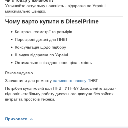
Чи є товар у наявності?
Уточнюйте актуальну наявність - відправка по Україні
максимально швидко.
Чому варто купити в DieselPrime
Контроль геометрії та розмірів
Перевірені деталі для ПНВТ
Консультація щодо підбору
Швидка відправка по Україні
Оптимальне співвідношення ціна - якість
Рекомендуемо
Запчастини для ремонту
паливного насосу П
НВТ
Потрібен кулачковий вал ПНВТ УТН-5? Замовляйте зараз -
відновіть стабільну роботу дизельного двигуна без зайвих
витрат та простоїв техніки.
Приховати