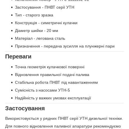
Застосування - ПНВТ серії УТН
Тип - старого зразка
Конструкція - симетричні кулачки
Діаметр шийки - 20 мм
Матеріал - легована сталь
Призначення - передача зусилля на плунжерні пари
Переваги
Точна геометрія кулачкової поверхні
Відновлення правильної подачі палива
Стабільна робота ПНВТ під навантаженням
Сумісність з насосами УТН-5
Надійність у важких умовах експлуатації
Застосування
Використовується у рядних ПНВТ серії УТН дизельної техніки.
Для повного відновлення паливної апаратури рекомендуємо