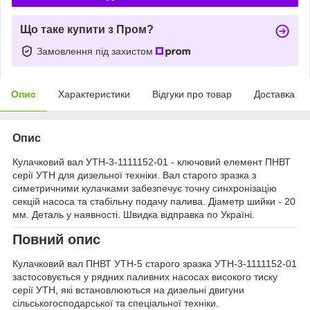
Що таке купити з Пром?
Замовлення під захистом
Опис
Характеристики
Відгуки про товар
Доставка
Опис
Кулачковий вал УТН-3-1111152-01 - ключовий елемент ПНВТ
серії УТН для дизельної техніки. Вал старого зразка з
симетричними кулачками забезпечує точну синхронізацію
секцій насоса та стабільну подачу палива. Діаметр шийки - 20
мм. Деталь у наявності. Швидка відправка по Україні.
Повний опис
Кулачковий вал ПНВТ УТН-5 старого зразка УТН-3-1111152-01
застосовується у рядних паливних насосах високого тиску
серії УТН, які встановлюються на дизельні двигуни
сільськогосподарської та спеціальної техніки.