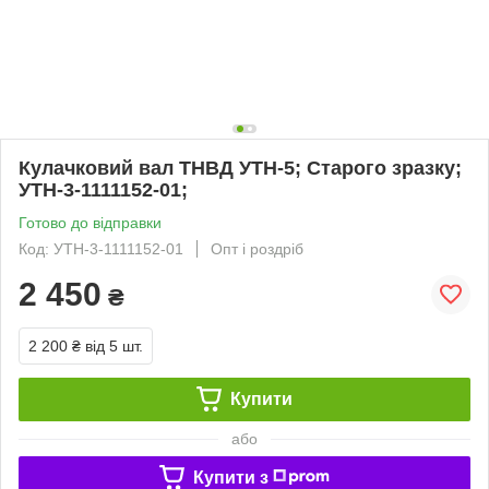
Кулачковий вал ТНВД УТН-5; Старого зразку;
УТН-3-1111152-01;
Готово до відправки
Код: УТН-3-1111152-01
Опт і роздріб
2 450
₴
2 200 ₴
від 5 шт.
Купити
або
Купити з