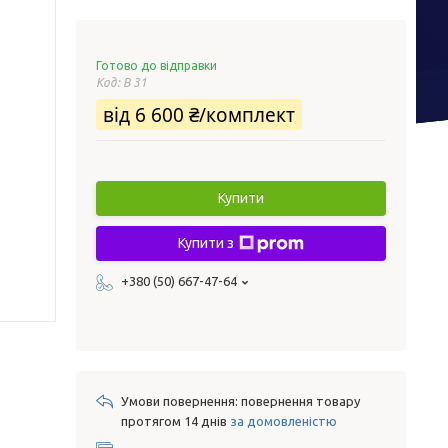
Готово до відправки
Код:
В 31
від
6 600 ₴/комплект
Купити
Купити з
+380 (50) 667-47-64
повернення товару
протягом 14 днів
за домовленістю