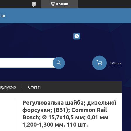
Кошик
їні
Кошик
Купуємо
Статті
Регулювальна шайба; дизельної
форсунки; (B31); Common Rail
Bosch; Ø 15,7х10,5 мм; 0,01 мм
1,200-1,300 мм. 110 шт.