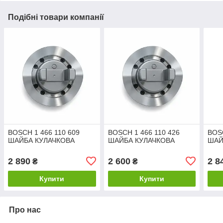
Подібні товари компанії
BOSCH 1 466 110 609
BOSCH 1 466 110 426
BOSC
ШАЙБА КУЛАЧКОВА
ШАЙБА КУЛАЧКОВА
ШАЙ
2 890
2 600
2 8
₴
₴
Купити
Купити
Про нас