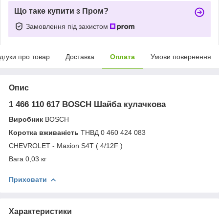
Що таке купити з Пром?
Замовлення під захистом
ідгуки про товар
Доставка
Оплата
Умови повернення
Опис
1 466 110 617 BOSCH Шайба кулачкова
Виробник
BOSCH
Коротка вживаність
ТНВД 0 460 424 083
CHEVROLET - Maxion S4T ( 4/12F )
Вага 0,03 кг
Приховати
Характеристики