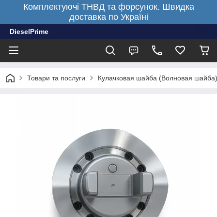
Комплектуючі ТНВД та форсунок. Швидка
доставка по Україні
DieselPrime
Товари та послуги
Кулачковая шайба (Волновая шайба