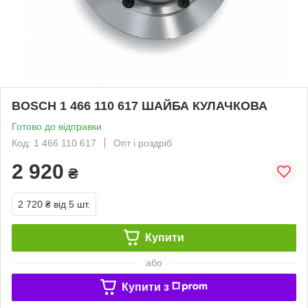
BOSCH 1 466 110 617 ШАЙБА КУЛАЧКОВА
Готово до відправки
Код: 1 466 110 617
Опт і роздріб
2 920
₴
2 720 ₴
від 5 шт.
Купити
або
Купити з