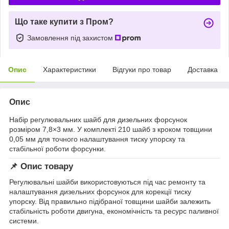
Що таке купити з Пром?
Замовлення під захистом
Опис
Характеристики
Відгуки про товар
Доставка
Опис
Набір регулювальних шайб для дизельних форсунок
розміром 7,8×3 мм. У комплекті 210 шайб з кроком товщини
0,05 мм для точного налаштування тиску упорску та
стабільної роботи форсунки.
📌 Опис товару
Регулювальні шайби використовуються під час ремонту та
налаштування дизельних форсунок для корекції тиску
упорску. Від правильно підібраної товщини шайби залежить
стабільність роботи двигуна, економічність та ресурс паливної
системи.