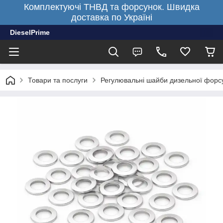
Комплектуючі ТНВД та форсунок. Швидка
доставка по Україні
DieselPrime
Товари та послуги
Регулювальні шайби дизельної форсу