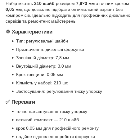
Набір містить
210 шайб
розміром
7,8×3 мм
з точним кроком
0,05 мм
, що дозволяє підібрати оптимальний варіант без
компромісів. Ідеально підходить для професійних дизельних
сервісів та ремонтних майстерень.
⚙️ Характеристики
Тип: регулювальні шайби
Призначення: дизельні форсунки
Зовнішній діаметр: 7,8 мм
Внутрішній діаметр: 3,0 мм
Крок товщини: 0,05 мм
Кількість у наборі: 210 шт.
Застосування: регулювання тиску упорску
✅ Переваги
точне налаштування тиску упорску
великий комплект — 210 шайб
крок 0,05 мм для професійного ремонту
надійне відновлення роботи форсунки