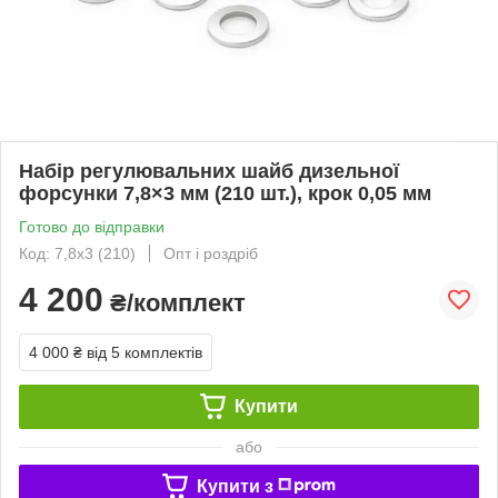
Набір регулювальних шайб дизельної
форсунки 7,8×3 мм (210 шт.), крок 0,05 мм
Готово до відправки
Код: 7,8х3 (210)
Опт і роздріб
4 200
₴/комплект
4 000 ₴
від 5 комплектів
Купити
або
Купити з